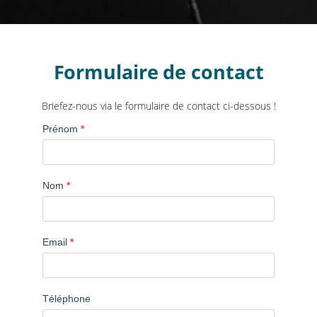
Formulaire de contact
Briefez-nous via le formulaire de contact ci-dessous !
Formulaire
Prénom
*
de
contact
Nom
*
Email
*
Téléphone